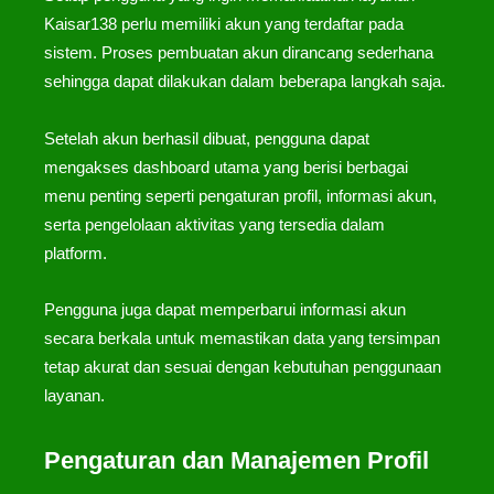
Kaisar138 perlu memiliki akun yang terdaftar pada
sistem. Proses pembuatan akun dirancang sederhana
sehingga dapat dilakukan dalam beberapa langkah saja.
Setelah akun berhasil dibuat, pengguna dapat
mengakses dashboard utama yang berisi berbagai
menu penting seperti pengaturan profil, informasi akun,
serta pengelolaan aktivitas yang tersedia dalam
platform.
Pengguna juga dapat memperbarui informasi akun
secara berkala untuk memastikan data yang tersimpan
tetap akurat dan sesuai dengan kebutuhan penggunaan
layanan.
Pengaturan dan Manajemen Profil